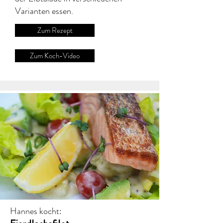
Varianten essen.
Zum Rezept
Zum Koch-Video
Hannes kocht: