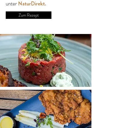
unter
NaturDirekt.
Zum Rezept