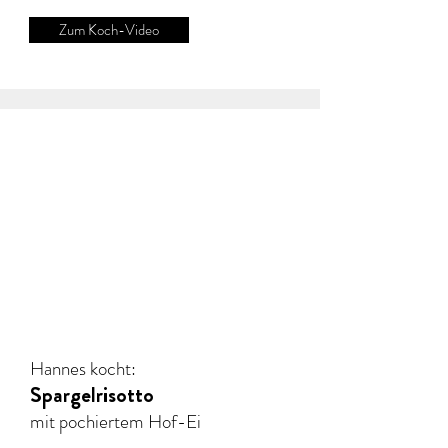
Zum Koch-Video
Hannes kocht:
Spargelrisotto
mit pochiertem Hof-Ei