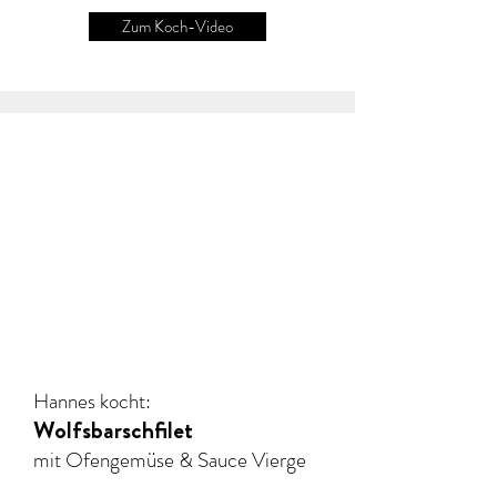
Zum Koch-Video
Hannes kocht:
Wolfsbarschfilet
mit Ofengemüse & Sauce Vierge