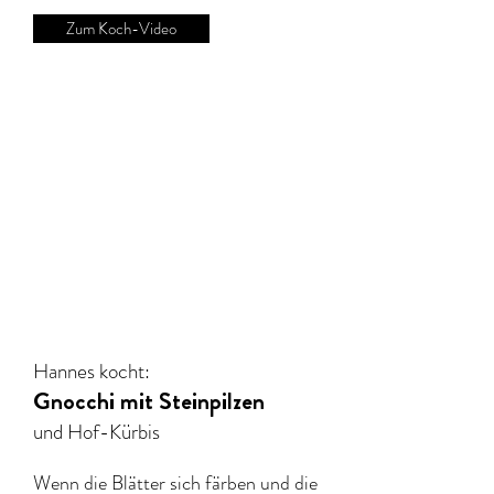
Zum Koch-Video
Hannes kocht:
Gnocchi mit Steinpilzen
und Hof-Kürbis
Wenn die Blätter sich färben und die