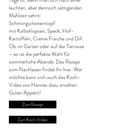
Tage ist, wenn man sich nach einer
leichten, aber dennoch sättigenden
Mahlzeit sehnt:
Schmorgurkeneintopf
mit
Kalbsklopsen, Speck, Hof-
Kartoffeln, Creme Fraiche und Dill.
Ob im Garten oder auf der Terrasse
– es ist die perfekte Wahl für
sommerliche Abende.
Das Rezept
zum Nachlesen findet Ihr hier. Wer
möchte kann sich auch das Koch-
Video von Hannes dazu ansehen.​
Guten Appetit!
Zum Rezept
Zum Koch-Video