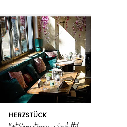
HERZSTÜCK
Mit Sonnenterrasse in Eimsbüttel