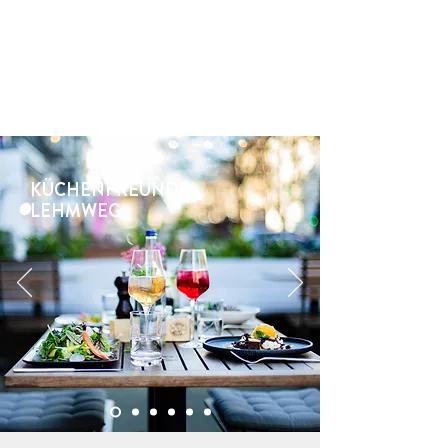
KÜCHENFREUNDE
LEHMWEG